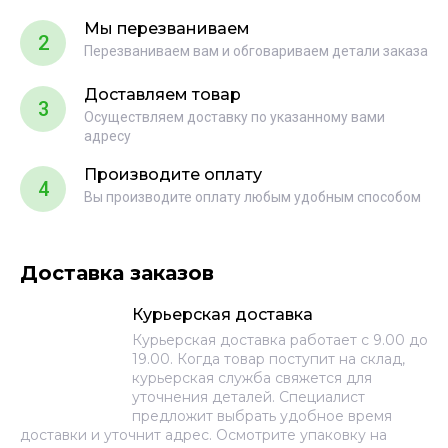
Мы перезваниваем
2
Перезваниваем вам и обговариваем детали заказа
Доставляем товар
3
Осуществляем доставку по указанному вами
адресу
Производите оплату
4
Вы производите оплату любым удобным способом
Доставка заказов
Курьерская доставка
Курьерская доставка работает с 9.00 до
19.00. Когда товар поступит на склад,
курьерская служба свяжется для
уточнения деталей. Специалист
предложит выбрать удобное время
доставки и уточнит адрес. Осмотрите упаковку на