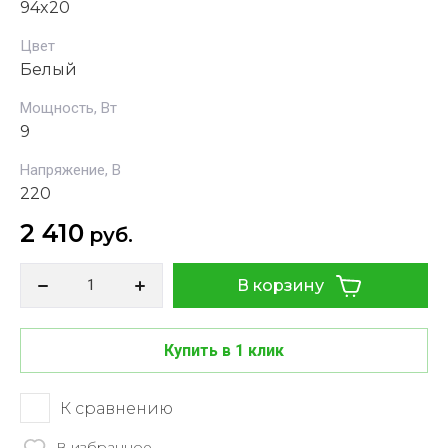
94x20
Цвет
Белый
Мощность, Вт
9
Напряжение, В
220
2 410
руб.
В корзину
Купить в 1 клик
К сравнению
В избранное