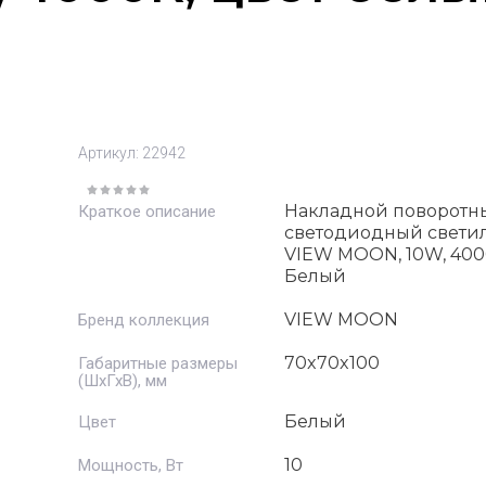
Артикул:
22942
Накладной поворотн
Краткое описание
светодиодный свети
VIEW MOON, 10W, 400
Белый
VIEW MOON
Бренд коллекция
70x70x100
Габаритные размеры
(ШхГхВ), мм
Белый
Цвет
10
Мощность, Вт