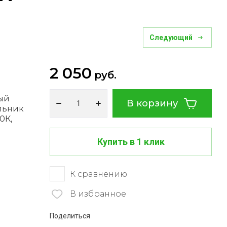
Следующий
2 050
руб.
ый
В корзину
льник
0К,
Купить в 1 клик
К сравнению
В избранное
Поделиться