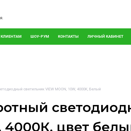
я.
КЛИЕНТАМ
ШОУ-РУМ
КОНТАКТЫ
ЛИЧНЫЙ КАБИНЕТ
етодиодный светильник VIEW MOON, 10W, 4000К, Белый
ротный светодиод
 4000К, цвет белы